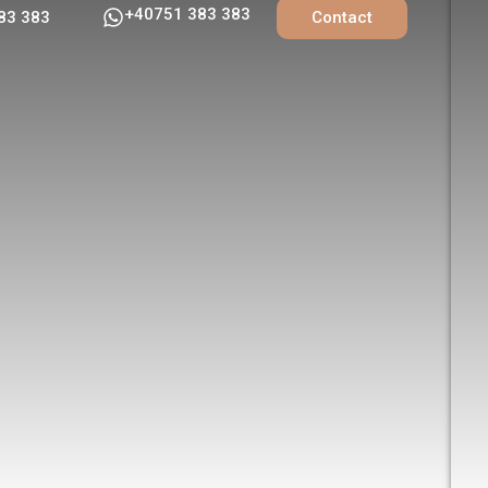
+40751 383 383
83 383
Contact