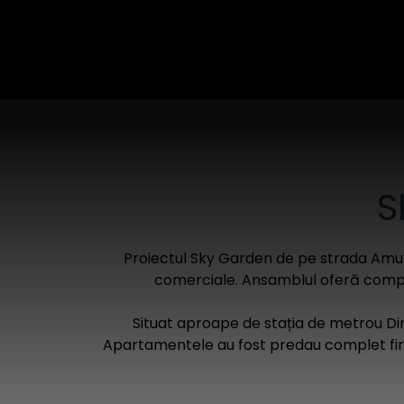
S
Proiectul Sky Garden de pe strada Amurgu
comerciale. Ansamblul oferă compart
Situat aproape de stația de metrou Dim
Apartamentele au fost predau complet finis